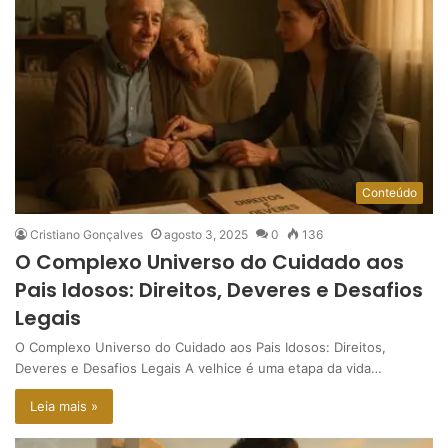
Conteúdo
Cristiano Gonçalves
agosto 3, 2025
0
136
O Complexo Universo do Cuidado aos
Pais Idosos: Direitos, Deveres e Desafios
Legais
O Complexo Universo do Cuidado aos Pais Idosos: Direitos,
Deveres e Desafios Legais A velhice é uma etapa da vida…
Leia mais »