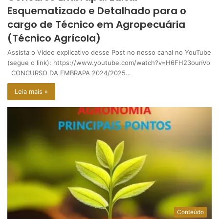
Esquematizado e Detalhado para o
cargo de Técnico em Agropecuária
(Técnico Agrícola)
Assista o Vídeo explicativo desse Post no nosso canal no YouTube
(segue o link): https://www.youtube.com/watch?v=H6FH23ounVo
CONCURSO DA EMBRAPA 2024/2025…
Leia mais »
Conteúdo