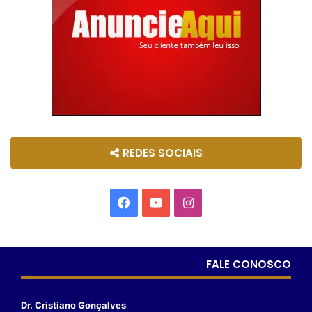
REDES SOCIAIS
FALE CONOSCO
Dr. Cristiano Gonçalves