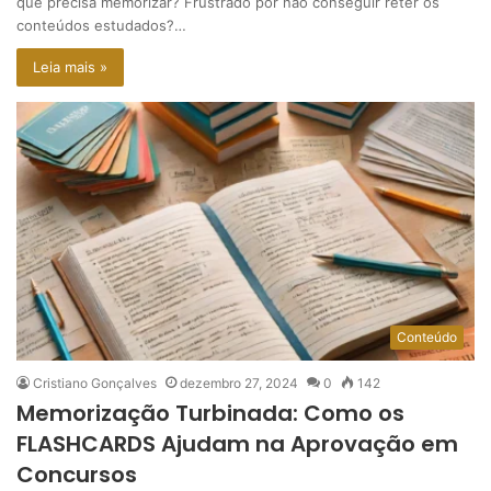
que precisa memorizar? Frustrado por não conseguir reter os
conteúdos estudados?…
Leia mais »
Conteúdo
Cristiano Gonçalves
dezembro 27, 2024
0
142
Memorização Turbinada: Como os
FLASHCARDS Ajudam na Aprovação em
Concursos