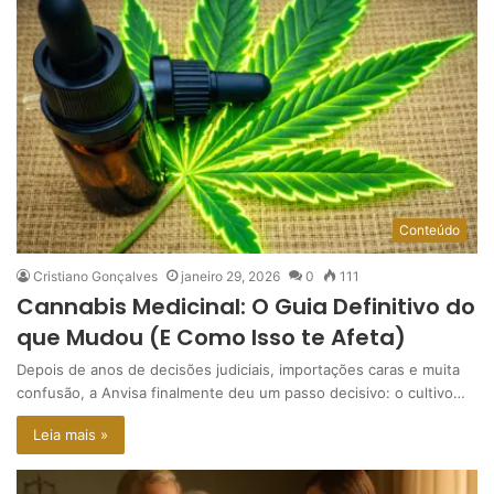
Conteúdo
Cristiano Gonçalves
janeiro 29, 2026
0
111
Cannabis Medicinal: O Guia Definitivo do
que Mudou (E Como Isso te Afeta)
Depois de anos de decisões judiciais, importações caras e muita
confusão, a Anvisa finalmente deu um passo decisivo: o cultivo…
Leia mais »