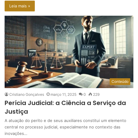
Leia mais »
Conteúdo
Cristiano Gonçalves
março 11, 2025
0
229
Perícia Judicial: a Ciência a Serviço da
Justiça
A atuação do perito e de seus auxiliares constitui um elemento
central no processo judicial, especialmente no contexto das
inovações…