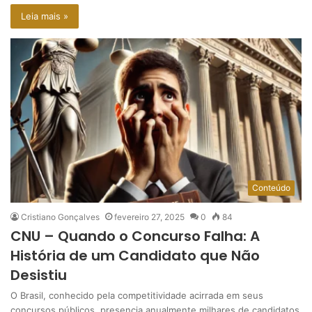
Leia mais »
Conteúdo
Cristiano Gonçalves
fevereiro 27, 2025
0
84
CNU – Quando o Concurso Falha: A
História de um Candidato que Não
Desistiu
O Brasil, conhecido pela competitividade acirrada em seus
concursos públicos, presencia anualmente milhares de candidatos