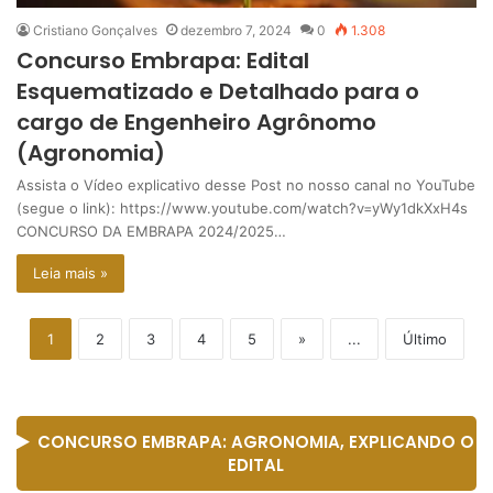
Cristiano Gonçalves
dezembro 7, 2024
0
1.308
Concurso Embrapa: Edital
Esquematizado e Detalhado para o
cargo de Engenheiro Agrônomo
(Agronomia)
Assista o Vídeo explicativo desse Post no nosso canal no YouTube
(segue o link): https://www.youtube.com/watch?v=yWy1dkXxH4s
CONCURSO DA EMBRAPA 2024/2025…
Leia mais »
1
2
3
4
5
»
...
Último
CONCURSO EMBRAPA: AGRONOMIA, EXPLICANDO O
EDITAL