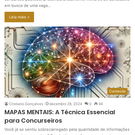
em busca de uma vaga…
Leia mais »
Conteúdo
Cristiano Gonçalves
dezembro 28, 2024
0
94
MAPAS MENTAIS: A Técnica Essencial
para Concurseiros
Você já se sentiu sobrecarregado pela quantidade de informações