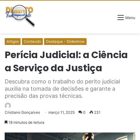
Menu
Artigos
Conteúdo
Destaque - Slideshow
Perícia Judicial: a Ciência
a Serviço da Justiça
Descubra como o trabalho do perito judicial
auxilia na tomada de decisões e garante a
precisão das provas técnicas.
Cristiano Gonçalves
março 11, 2025
0
231
18 minutos de leitura