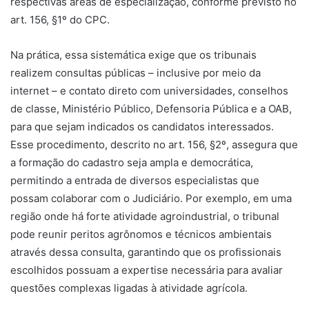
respectivas áreas de especialização, conforme previsto no
art. 156, §1º do CPC.
Na prática, essa sistemática exige que os tribunais
realizem consultas públicas – inclusive por meio da
internet – e contato direto com universidades, conselhos
de classe, Ministério Público, Defensoria Pública e a OAB,
para que sejam indicados os candidatos interessados.
Esse procedimento, descrito no art. 156, §2º, assegura que
a formação do cadastro seja ampla e democrática,
permitindo a entrada de diversos especialistas que
possam colaborar com o Judiciário. Por exemplo, em uma
região onde há forte atividade agroindustrial, o tribunal
pode reunir peritos agrônomos e técnicos ambientais
através dessa consulta, garantindo que os profissionais
escolhidos possuam a expertise necessária para avaliar
questões complexas ligadas à atividade agrícola.