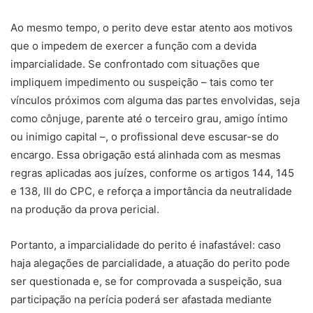
Ao mesmo tempo, o perito deve estar atento aos motivos
que o impedem de exercer a função com a devida
imparcialidade. Se confrontado com situações que
impliquem impedimento ou suspeição – tais como ter
vínculos próximos com alguma das partes envolvidas, seja
como cônjuge, parente até o terceiro grau, amigo íntimo
ou inimigo capital –, o profissional deve escusar-se do
encargo. Essa obrigação está alinhada com as mesmas
regras aplicadas aos juízes, conforme os artigos 144, 145
e 138, III do CPC, e reforça a importância da neutralidade
na produção da prova pericial.
Portanto, a imparcialidade do perito é inafastável: caso
haja alegações de parcialidade, a atuação do perito pode
ser questionada e, se for comprovada a suspeição, sua
participação na perícia poderá ser afastada mediante