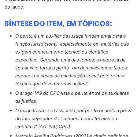
do laudo.
SÍNTESE DO ITEM, EM TÓPICOS:
O perito é um auxiliar da justiça fundamental para a
função jurisdicional, especialmente em matérias que
exigem conhecimento técnico ou científico
específico. Segundo uma das fontes, a natureza de
seu auxílio torna o perito “um dos mais importantes
agentes na busca da pacificação social pelo primor
técnico que deve ter suas ações!”.
O artigo 149 do CPC lista o perito entre os auxiliares
da justiça.
O magistrado será assistido por perito quando a prova
do fato depender de “conhecimento técnico ou
científico” (Art. 156, CPC).
Marcelo Abelha Rodrigues (2003) é citado definindo