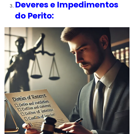
Deveres e Impedimentos
do Perito: