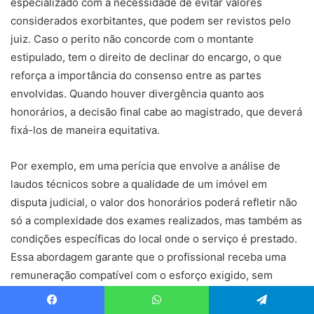
especializado com a necessidade de evitar valores
considerados exorbitantes, que podem ser revistos pelo
juiz. Caso o perito não concorde com o montante
estipulado, tem o direito de declinar do encargo, o que
reforça a importância do consenso entre as partes
envolvidas. Quando houver divergência quanto aos
honorários, a decisão final cabe ao magistrado, que deverá
fixá-los de maneira equitativa.
Por exemplo, em uma perícia que envolve a análise de
laudos técnicos sobre a qualidade de um imóvel em
disputa judicial, o valor dos honorários poderá refletir não
só a complexidade dos exames realizados, mas também as
condições específicas do local onde o serviço é prestado.
Essa abordagem garante que o profissional receba uma
remuneração compatível com o esforço exigido, sem
comprometer a viabilidade do processo.