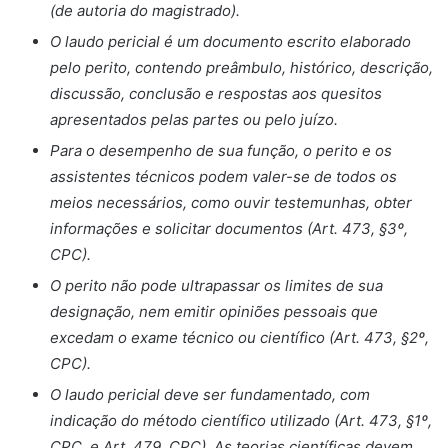
(de autoria do magistrado).
O laudo pericial é um documento escrito elaborado
pelo perito, contendo preâmbulo, histórico, descrição,
discussão, conclusão e respostas aos quesitos
apresentados pelas partes ou pelo juízo.
Para o desempenho de sua função, o perito e os
assistentes técnicos podem valer-se de todos os
meios necessários, como ouvir testemunhas, obter
informações e solicitar documentos (Art. 473, §3º,
CPC).
O perito não pode ultrapassar os limites de sua
designação, nem emitir opiniões pessoais que
excedam o exame técnico ou científico (Art. 473, §2º,
CPC).
O laudo pericial deve ser fundamentado, com
indicação do método científico utilizado (Art. 473, §1º,
CPC, e Art. 479, CPC). As teorias científicas devem