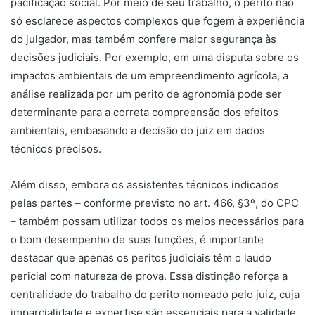
pacificação social. Por meio de seu trabalho, o perito não
só esclarece aspectos complexos que fogem à experiência
do julgador, mas também confere maior segurança às
decisões judiciais. Por exemplo, em uma disputa sobre os
impactos ambientais de um empreendimento agrícola, a
análise realizada por um perito de agronomia pode ser
determinante para a correta compreensão dos efeitos
ambientais, embasando a decisão do juiz em dados
técnicos precisos.
Além disso, embora os assistentes técnicos indicados
pelas partes – conforme previsto no art. 466, §3º, do CPC
– também possam utilizar todos os meios necessários para
o bom desempenho de suas funções, é importante
destacar que apenas os peritos judiciais têm o laudo
pericial com natureza de prova. Essa distinção reforça a
centralidade do trabalho do perito nomeado pelo juiz, cuja
imparcialidade e expertise são essenciais para a validade