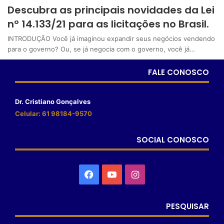
Descubra as principais novidades da Lei
nº 14.133/21 para as licitações no Brasil.
INTRODUÇÃO Você já imaginou expandir seus negócios vendendo
para o governo? Ou, se já negocia com o governo, você já…
FALE CONOSCO
Dr. Cristiano Gonçalves
Celular: 61 98184-9570
SOCIAL CONOSCO
PESQUISAR