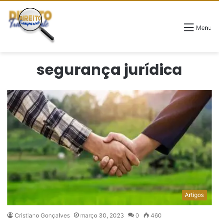
Menu
segurança jurídica
Artigos
Cristiano Gonçalves
março 30, 2023
0
460