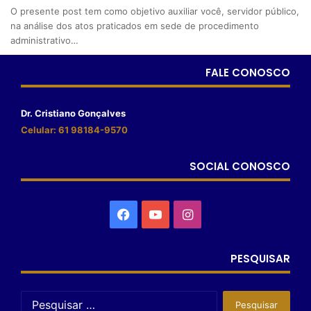
O presente post tem como objetivo auxiliar você, servidor público,
na análise dos atos praticados em sede de procedimento
administrativo…
FALE CONOSCO
Dr. Cristiano Gonçalves
Celular: 61 98184-9570
SOCIAL CONOSCO
PESQUISAR