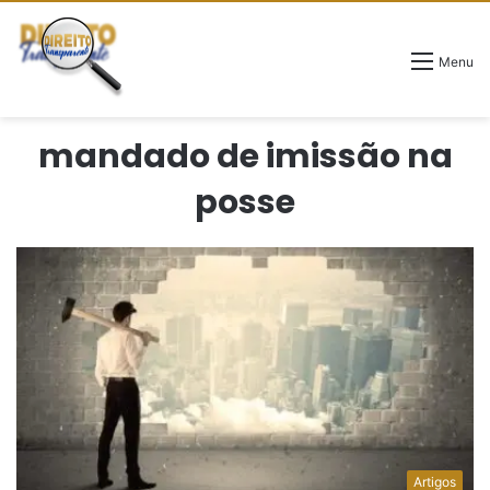
Menu
mandado de imissão na
posse
Artigos