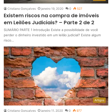
Cristiano Gonçalves
janeiro 19, 2020
0
527
Existem riscos na compra de imóveis
em Leilões Judiciais? – Parte 2 de 2
SUMÁRIO PARTE 1 Introdução Existe a possibilidade de você
perder o dinheiro investido em um leilão judicial? Existe algum
risco…
Artigos
Cristiano Gonçalves
janeiro 11, 2020
0
977