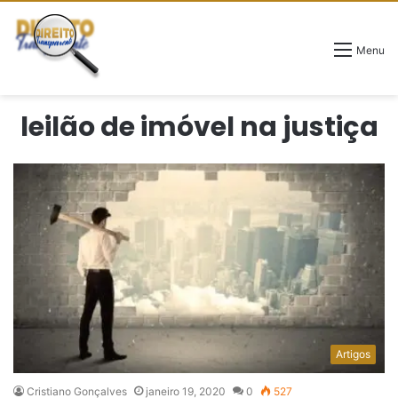
Menu
leilão de imóvel na justiça
Artigos
Cristiano Gonçalves
janeiro 19, 2020
0
527