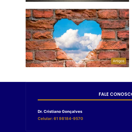
Artigos
FALE CONOSC
Dr. Cristiano Gonçalves
Celular: 61 98184-9570