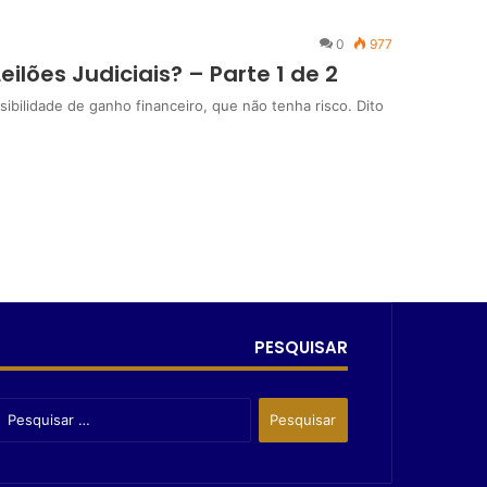
0
977
ilões Judiciais? – Parte 1 de 2
bilidade de ganho financeiro, que não tenha risco. Dito
PESQUISAR