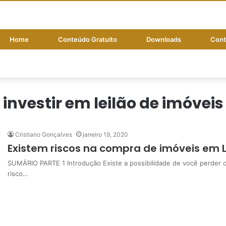
Home
Conteúdo Gratuito
Downloads
Cont
investir em leilão de imóveis
Cristiano Gonçalves
janeiro 19, 2020
Existem riscos na compra de imóveis em Le
SUMÁRIO PARTE 1 Introdução Existe a possibilidade de você perder o d
risco…