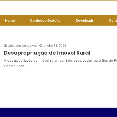
Home
Conteúdo Gratuito
Downloads
Cont
interesse social
Cristiano Gonçalves
janeiro 31, 2023
Desapropriação de Imóvel Rural
A desapropriação de imóvel rural, por interesse social, para fins de R
Constituição…