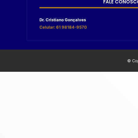
FALE CONOSC
Dr. Cristiano Gonçalves
Celular: 61 98184-9570
© Cop