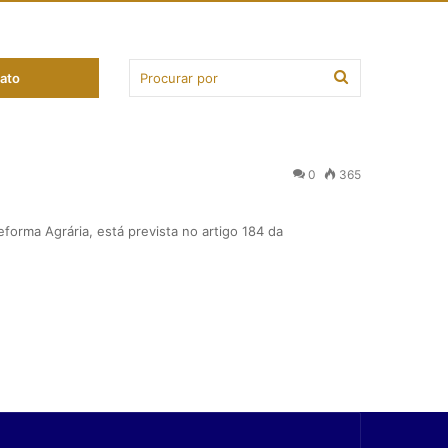
ato
0
365
eforma Agrária, está prevista no artigo 184 da