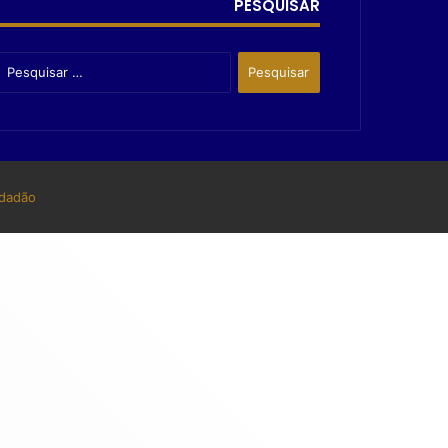
PESQUISAR
dadão