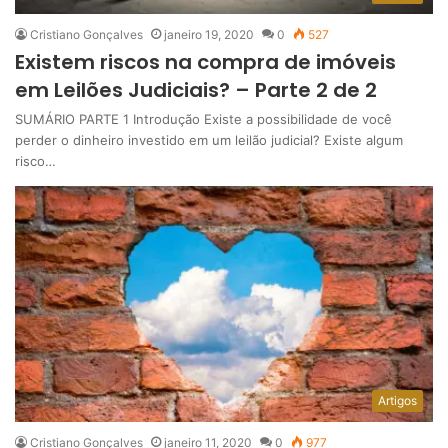
Cristiano Gonçalves
janeiro 19, 2020
0
527
Existem riscos na compra de imóveis
em Leilões Judiciais? – Parte 2 de 2
SUMÁRIO PARTE 1 Introdução Existe a possibilidade de você
perder o dinheiro investido em um leilão judicial? Existe algum
risco…
Artigos
Cristiano Gonçalves
janeiro 11, 2020
0
977