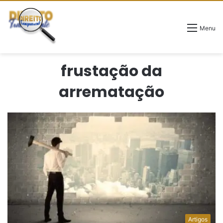
Menu
frustação da
arrematação
Artigos