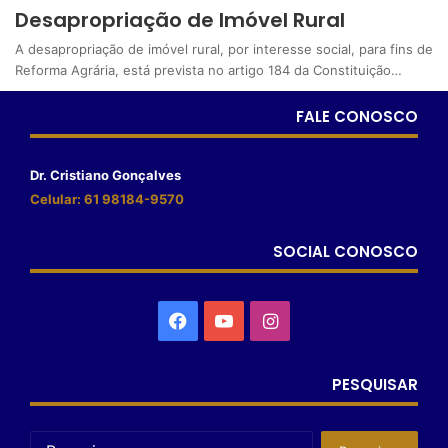
Desapropriação de Imóvel Rural
A desapropriação de imóvel rural, por interesse social, para fins de
Reforma Agrária, está prevista no artigo 184 da Constituição…
FALE CONOSCO
Dr. Cristiano Gonçalves
Celular: 61 98184-9570
SOCIAL CONOSCO
PESQUISAR