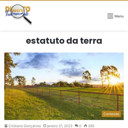
Menu
estatuto da terra
Conteúdo
Cristiano Gonçalves
janeiro 31, 2023
0
365