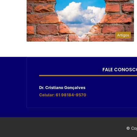
Artigos
FALE CONOSC
Dr. Cristiano Gonçalves
Celular: 61 98184-9570
© Cop