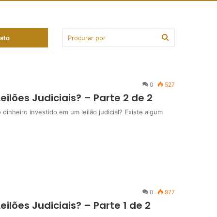
ato
0
527
ilões Judiciais? – Parte 2 de 2
inheiro investido em um leilão judicial? Existe algum
0
977
ilões Judiciais? – Parte 1 de 2