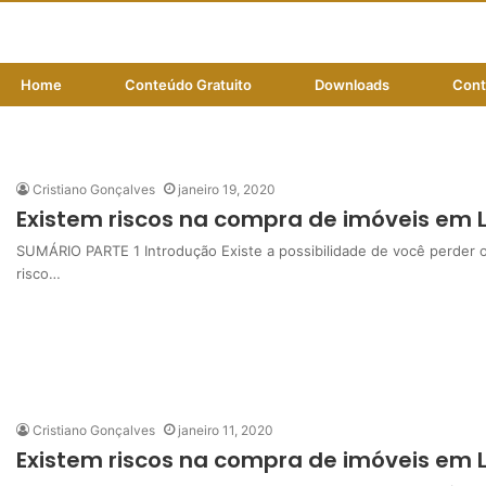
Home
Conteúdo Gratuito
Downloads
Cont
devendo condomínio
Cristiano Gonçalves
janeiro 19, 2020
Existem riscos na compra de imóveis em Le
SUMÁRIO PARTE 1 Introdução Existe a possibilidade de você perder o d
risco…
Cristiano Gonçalves
janeiro 11, 2020
Existem riscos na compra de imóveis em Le