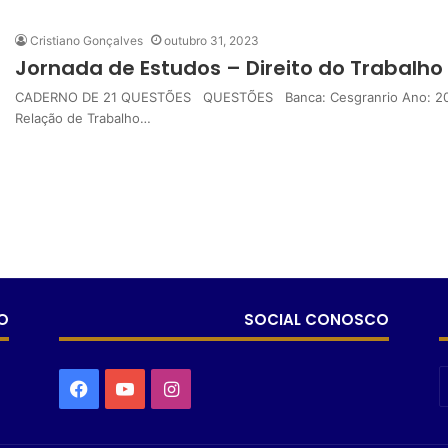
Cristiano Gonçalves
outubro 31, 2023
Jornada de Estudos – Direito do Trabalho
CADERNO DE 21 QUESTÕES QUESTÕES Banca: Cesgranrio Ano: 2018 C
Relação de Trabalho…
O
SOCIAL CONOSCO