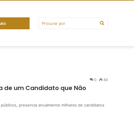
ato
0
84
ia de um Candidato que Não
s públicos, presencia anualmente milhares de candidatos