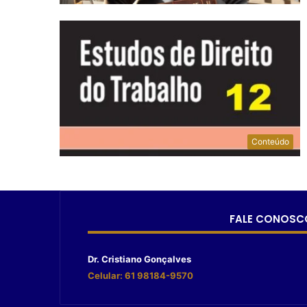
Conteúdo
FALE CONOSC
Dr. Cristiano Gonçalves
Celular: 61 98184-9570