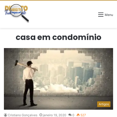
Menu
casa em condomínio
Artigos
Cristiano Gonçalves
janeiro 19, 2020
0
527