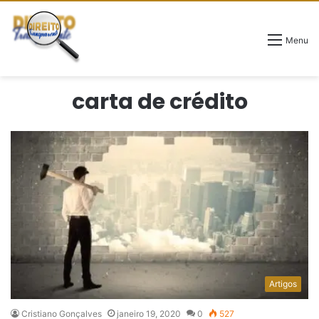
Menu
carta de crédito
Artigos
Cristiano Gonçalves
janeiro 19, 2020
0
527