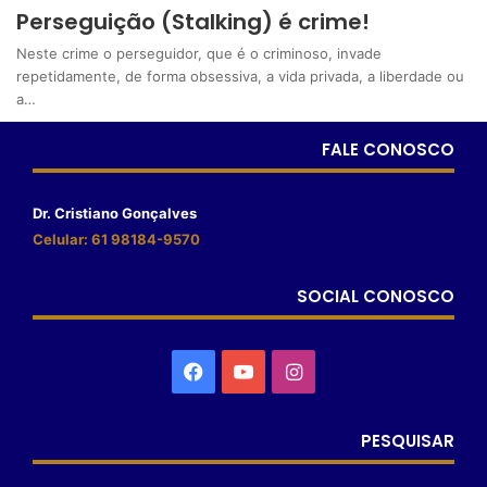
Perseguição (Stalking) é crime!
Neste crime o perseguidor, que é o criminoso, invade
repetidamente, de forma obsessiva, a vida privada, a liberdade ou
a…
FALE CONOSCO
Dr. Cristiano Gonçalves
Celular: 61 98184-9570
SOCIAL CONOSCO
PESQUISAR