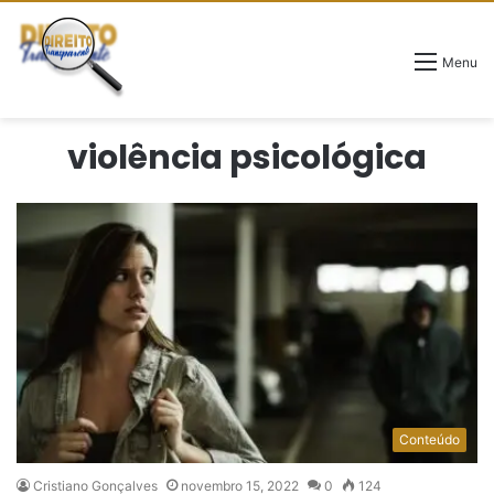
Menu
violência psicológica
Conteúdo
Cristiano Gonçalves
novembro 15, 2022
0
124