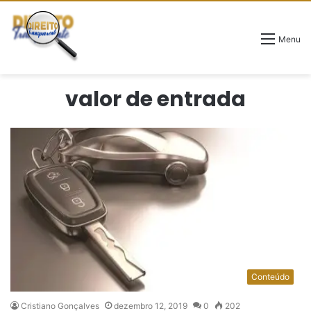
Menu
valor de entrada
Conteúdo
Cristiano Gonçalves
dezembro 12, 2019
0
202