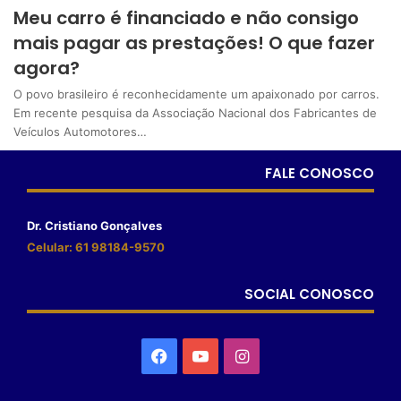
Meu carro é financiado e não consigo
mais pagar as prestações! O que fazer
agora?
O povo brasileiro é reconhecidamente um apaixonado por carros.
Em recente pesquisa da Associação Nacional dos Fabricantes de
Veículos Automotores…
FALE CONOSCO
Dr. Cristiano Gonçalves
Celular: 61 98184-9570
SOCIAL CONOSCO