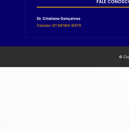
FALE CONOSC
Dr. Cristiano Gonçalves
Celular: 61 98184-9570
© Cop