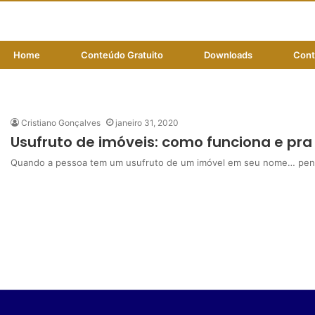
Home
Conteúdo Gratuito
Downloads
Cont
usufruto é intransferível
Cristiano Gonçalves
janeiro 31, 2020
Usufruto de imóveis: como funciona e pra
Quando a pessoa tem um usufruto de um imóvel em seu nome… pens