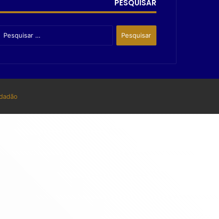
PESQUISAR
dadão