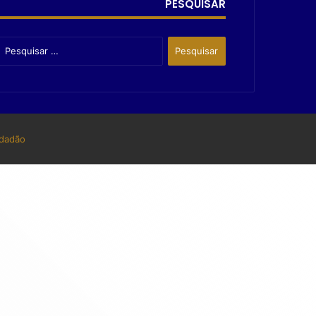
PESQUISAR
dadão