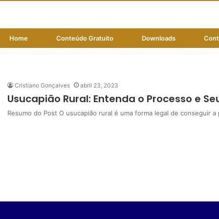
Home
Conteúdo Gratuito
Downloads
Cont
usucapião rural
Cristiano Gonçalves
abril 23, 2023
Usucapião Rural: Entenda o Processo e Se
Resumo do Post O usucapião rural é uma forma legal de conseguir a