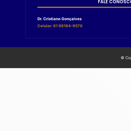
FALE CONOSC
Dr. Cristiano Gonçalves
Celular: 61 98184-9570
© Cop