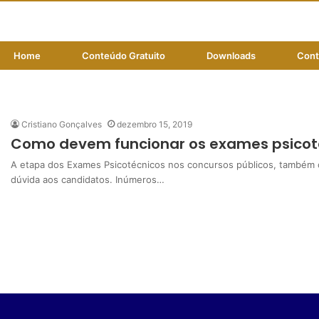
Home
Conteúdo Gratuito
Downloads
Cont
teste psicotécnico
Cristiano Gonçalves
dezembro 15, 2019
Como devem funcionar os exames psicoté
A etapa dos Exames Psicotécnicos nos concursos públicos, também c
dúvida aos candidatos. Inúmeros…