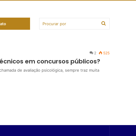
ato
2
525
cnicos em concursos públicos?
hamada de avaliação psicológica, sempre traz muita