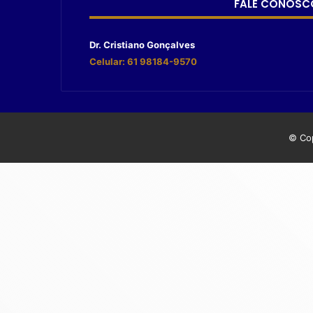
FALE CONOSC
Dr. Cristiano Gonçalves
Celular: 61 98184-9570
© Cop