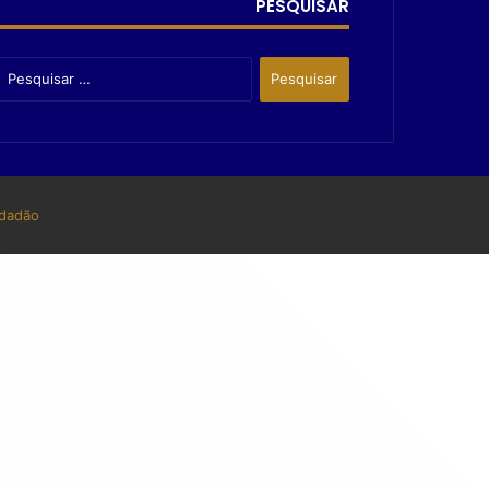
PESQUISAR
dadão