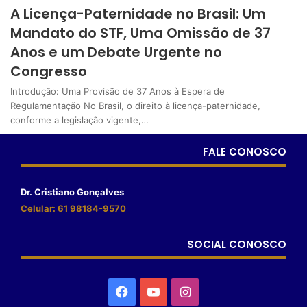
A Licença-Paternidade no Brasil: Um
Mandato do STF, Uma Omissão de 37
Anos e um Debate Urgente no
Congresso
Introdução: Uma Provisão de 37 Anos à Espera de
Regulamentação No Brasil, o direito à licença-paternidade,
conforme a legislação vigente,…
FALE CONOSCO
Dr. Cristiano Gonçalves
Celular: 61 98184-9570
SOCIAL CONOSCO