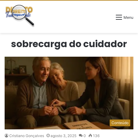
Menu
sobrecarga do cuidador
Conteúdo
Cristiano Gonçalves
agosto 3, 2025
0
136