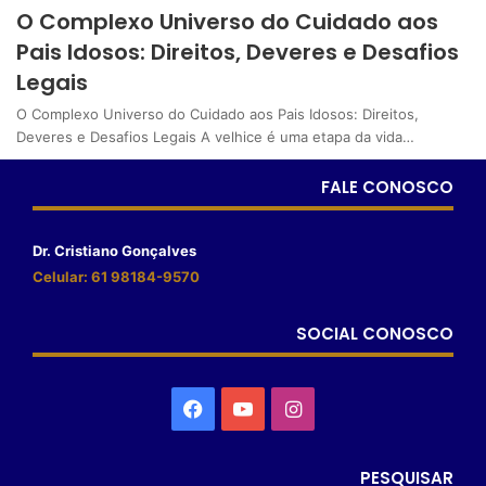
O Complexo Universo do Cuidado aos
Pais Idosos: Direitos, Deveres e Desafios
Legais
O Complexo Universo do Cuidado aos Pais Idosos: Direitos,
Deveres e Desafios Legais A velhice é uma etapa da vida…
FALE CONOSCO
Dr. Cristiano Gonçalves
Celular: 61 98184-9570
SOCIAL CONOSCO
PESQUISAR