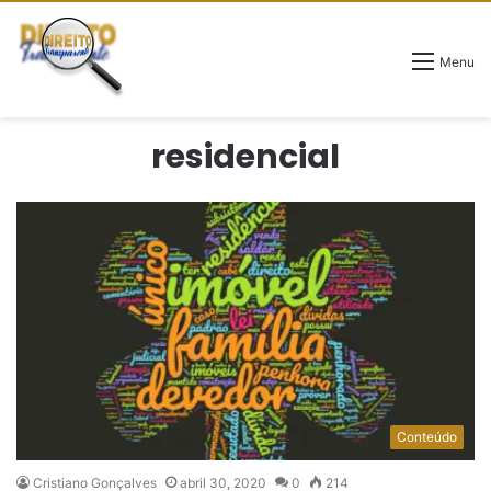
Menu
residencial
Conteúdo
Cristiano Gonçalves
abril 30, 2020
0
214