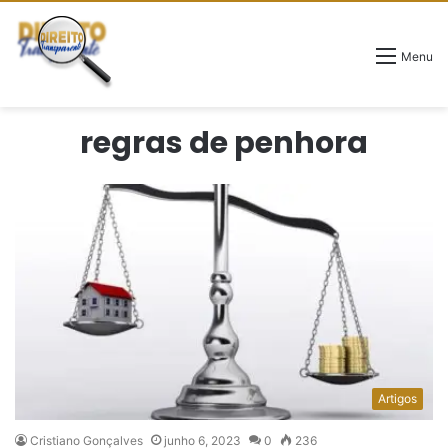
Menu
regras de penhora
Artigos
Cristiano Gonçalves
junho 6, 2023
0
236