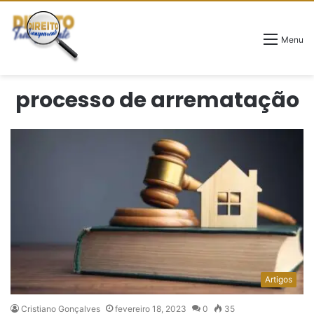
Menu
processo de arrematação
Artigos
Cristiano Gonçalves
fevereiro 18, 2023
0
35