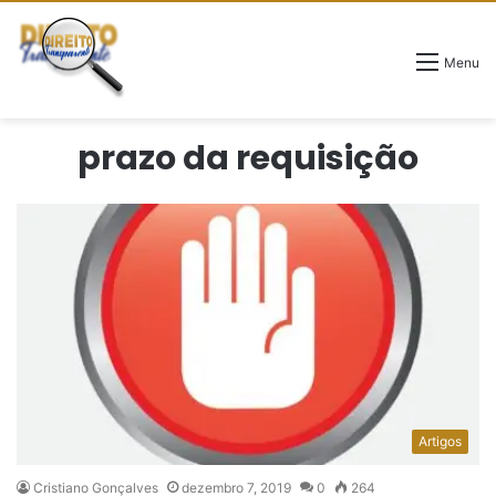
Menu
prazo da requisição
Artigos
Cristiano Gonçalves
dezembro 7, 2019
0
264