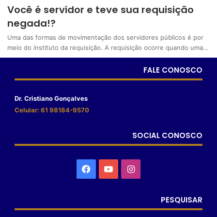
Você é servidor e teve sua requisição
negada!?
Uma das formas de movimentação dos servidores públicos é por
meio do instituto da requisição. A requisição ocorre quando uma…
FALE CONOSCO
Dr. Cristiano Gonçalves
Celular: 61 98184-9570
SOCIAL CONOSCO
PESQUISAR