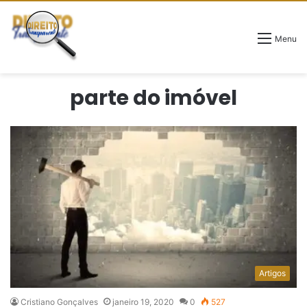
Menu
parte do imóvel
Artigos
Cristiano Gonçalves
janeiro 19, 2020
0
527