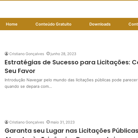
Home
Conteúdo Gratuito
Downloads
Cont
licitação pública
Cristiano Gonçalves
junho 28, 2023
Estratégias de Sucesso para Licitações: Co
Seu Favor
Introdução Navegar pelo mundo das licitações públicas pode parecer 
quando se depara com…
Cristiano Gonçalves
maio 31, 2023
Garanta seu Lugar nas Licitações Pública