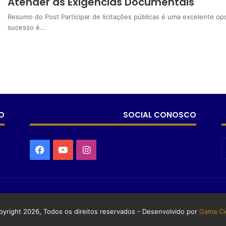
Atender às Exigências Documentais
Resumo do Post Participar de licitações públicas é uma excelente op
sucesso é…
O
SOCIAL CONOSCO
yright 2026, Todos os direitos reservados - Desenvolvido por
Gama Ci