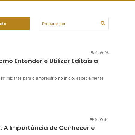
ato
0
98
mo Entender e Utilizar Editais a
intimidante para o empresário no início, especialmente
0
40
s: A Importância de Conhecer e