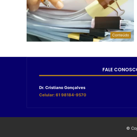
Conteúdo
FALE CONOSC
Dr. Cristiano Gonçalves
Celular: 61 98184-9570
© Cop