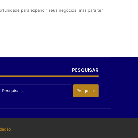
ortunidade para expandir seus negócios, mas para ter
PESQUISAR
dadão