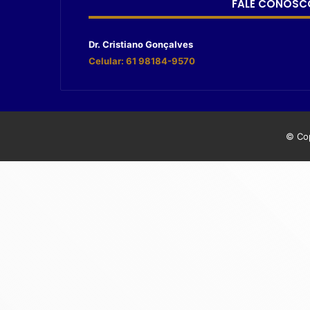
FALE CONOSC
Dr. Cristiano Gonçalves
Celular: 61 98184-9570
© Cop