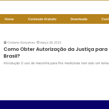
Home
Conteúdo Gratuito
Downloads
Cont
leis
Cristiano Gonçalves
março 26, 2023
Como Obter Autorização da Justiça para 
Brasil?
Introdução O uso de maconha para fins medicinais tem sido um tema 