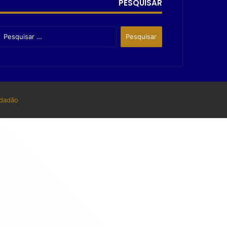
PESQUISAR
dadão