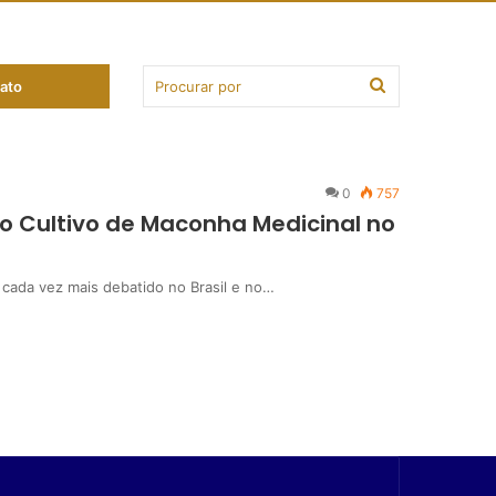
ato
0
757
o Cultivo de Maconha Medicinal no
cada vez mais debatido no Brasil e no…