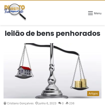
Menu
leilão de bens penhorados
Artigos
Cristiano Gonçalves
junho 6, 2023
0
236