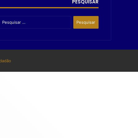
PESQUISAR
dadão