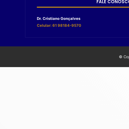
FALE CONOSC
Dr. Cristiano Gonçalves
Celular: 61 98184-9570
© Cop