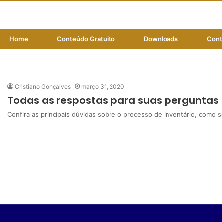
Home
Conteúdo Gratuito
Downloads
Cont
nventário por morte em cartór
Cristiano Gonçalves
março 31, 2020
Todas as respostas para suas perguntas
Confira as principais dúvidas sobre o processo de inventário, como 