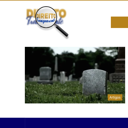
i
Artigos