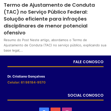
Termo de Ajustamento de Conduta
(TAC) no Serviço Público Federal:
Solução eficiente para infrações
disciplinares de menor potencial
ofensivo
Resumo do Post Neste artigo, abordamos o Termo de
Ajustamento de Conduta (TAC) no serviço público, explicando sua
base legal,…
FALE CONOSCO
Dr. Cristiano Gonçalves
Celular: 61 98184-9570
SOCIAL CONOSCO