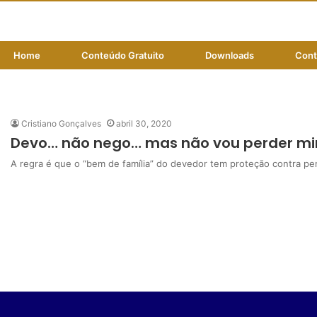
Home
Conteúdo Gratuito
Downloads
Cont
impenhorabilidade
Cristiano Gonçalves
abril 30, 2020
Devo… não nego… mas não vou perder min
A regra é que o “bem de família” do devedor tem proteção contra p