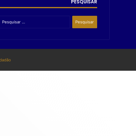
PESQUISAR
dadão