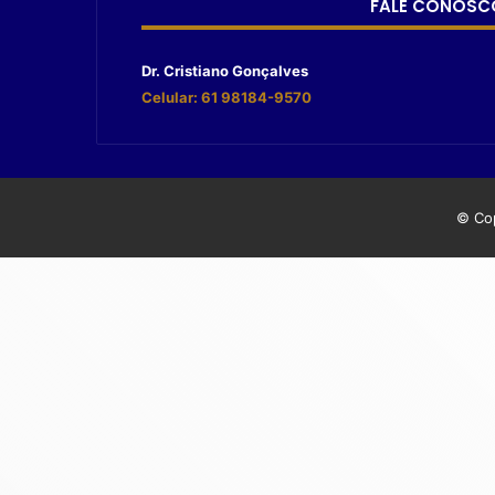
FALE CONOSC
Dr. Cristiano Gonçalves
Celular: 61 98184-9570
© Cop