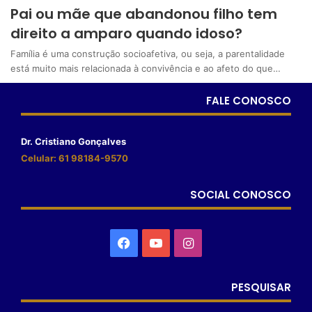
Pai ou mãe que abandonou filho tem
direito a amparo quando idoso?
Família é uma construção socioafetiva, ou seja, a parentalidade
está muito mais relacionada à convivência e ao afeto do que…
FALE CONOSCO
Dr. Cristiano Gonçalves
Celular: 61 98184-9570
SOCIAL CONOSCO
PESQUISAR