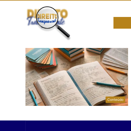
flash
Conteúdo