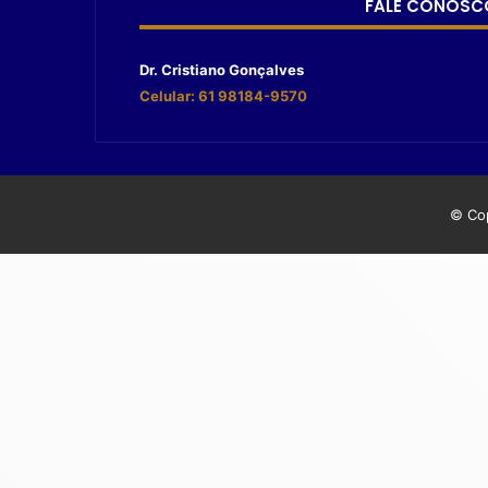
FALE CONOSC
Dr. Cristiano Gonçalves
Celular: 61 98184-9570
© Cop