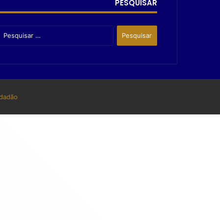
PESQUISAR
dadão