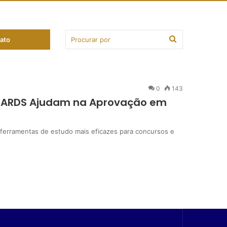
ato
ncurso
0
143
CARDS Ajudam na Aprovação em
erramentas de estudo mais eficazes para concursos e