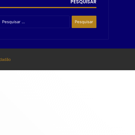
PESQUISAR
dadão