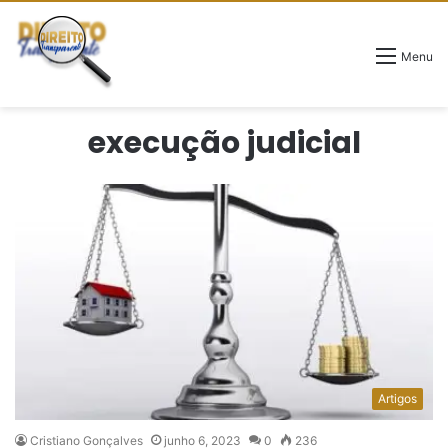
Menu
execução judicial
Artigos
Cristiano Gonçalves
junho 6, 2023
0
236