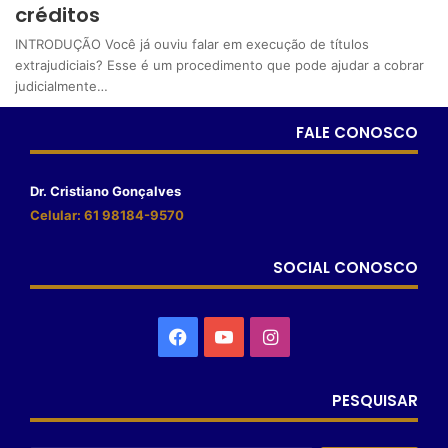
créditos
INTRODUÇÃO Você já ouviu falar em execução de títulos
extrajudiciais? Esse é um procedimento que pode ajudar a cobrar
judicialmente…
FALE CONOSCO
Dr. Cristiano Gonçalves
Celular: 61 98184-9570
SOCIAL CONOSCO
PESQUISAR