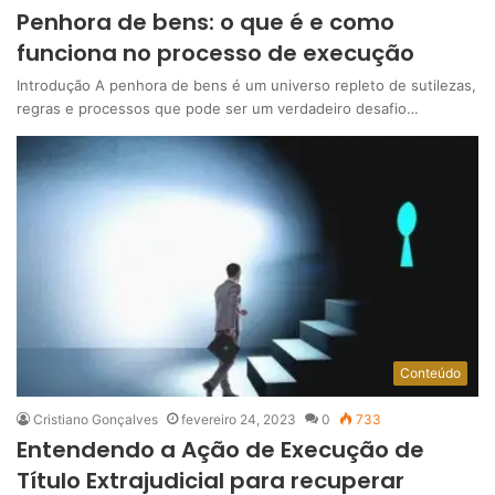
Penhora de bens: o que é e como
funciona no processo de execução
Introdução A penhora de bens é um universo repleto de sutilezas,
regras e processos que pode ser um verdadeiro desafio…
Conteúdo
Cristiano Gonçalves
fevereiro 24, 2023
0
733
Entendendo a Ação de Execução de
Título Extrajudicial para recuperar