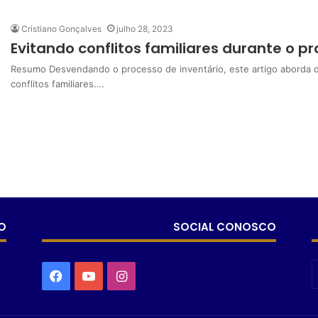
Cristiano Gonçalves
julho 28, 2023
Evitando conflitos familiares durante o p
Resumo Desvendando o processo de inventário, este artigo aborda de
conflitos familiares.…
O
SOCIAL CONOSCO