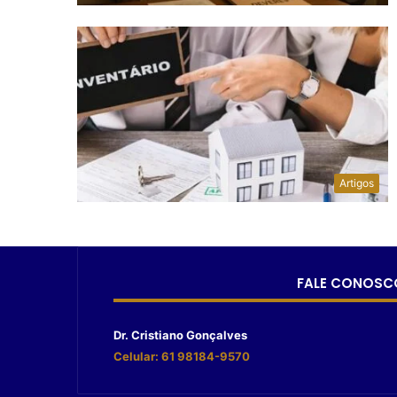
Artigos
FALE CONOSC
Dr. Cristiano Gonçalves
Celular: 61 98184-9570