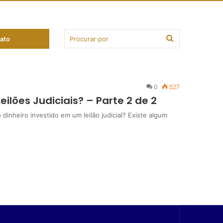
ato
0
527
ilões Judiciais? – Parte 2 de 2
inheiro investido em um leilão judicial? Existe algum