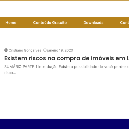
Home
Conteúdo Gratuito
Downloads
Cont
direitos do executado
Cristiano Gonçalves
janeiro 19, 2020
Existem riscos na compra de imóveis em Le
SUMÁRIO PARTE 1 Introdução Existe a possibilidade de você perder o d
risco…