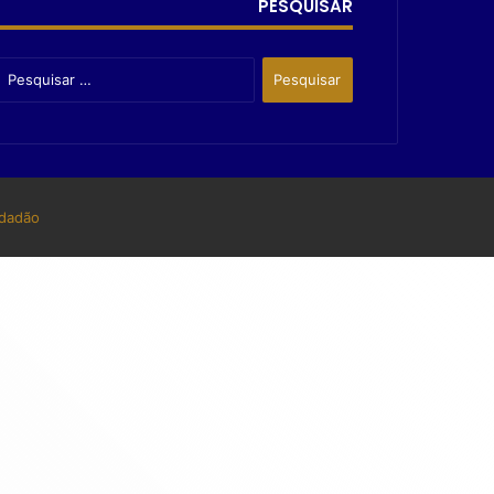
PESQUISAR
dadão