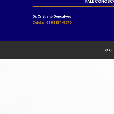
FALE CONOSC
Dr. Cristiano Gonçalves
Celular: 61 98184-9570
© Cop