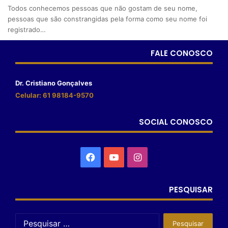
Todos conhecemos pessoas que não gostam de seu nome,
pessoas que são constrangidas pela forma como seu nome foi
registrado…
FALE CONOSCO
Dr. Cristiano Gonçalves
Celular: 61 98184-9570
SOCIAL CONOSCO
PESQUISAR