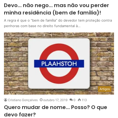
Devo… não nego… mas não vou perder
minha residência (bem de família)!
A regra é que o “bem de família” do devedor tem proteção contra
penhoras com base no direito fundamental à…
Artigos
Cristiano Gonçalves
outubro 17, 2019
0
113
Quero mudar de nome… Posso? O que
devo fazer?