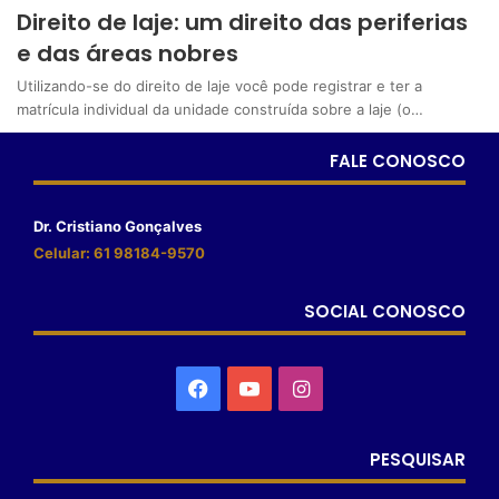
Direito de laje: um direito das periferias
e das áreas nobres
Utilizando-se do direito de laje você pode registrar e ter a
matrícula individual da unidade construída sobre a laje (o…
FALE CONOSCO
Dr. Cristiano Gonçalves
Celular: 61 98184-9570
SOCIAL CONOSCO
PESQUISAR