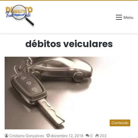
Menu
débitos veiculares
Conteúdo
Cristiano Gonçalves
dezembro 12, 2019
0
202