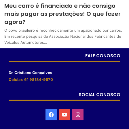
Meu carro é financiado e não consigo
mais pagar as prestações! O que fazer
agora?
O povo brasileiro é reconhecidamente um apaixonado por carros.
Em recente pesquisa da Associação Nacional dos Fabricantes de
Veículos Automotores…
FALE CONOSCO
Dr. Cristiano Gonçalves
Celular: 61 98184-9570
SOCIAL CONOSCO