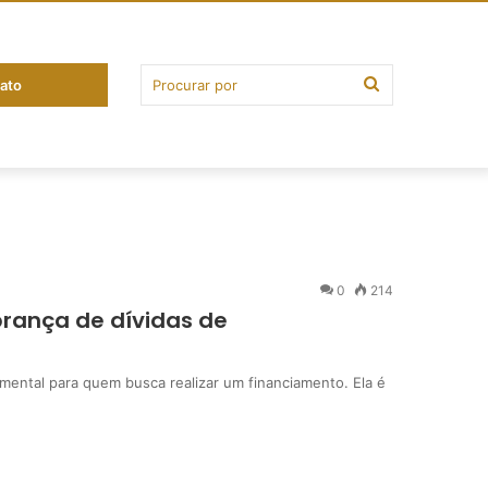
ato
0
214
brança de dívidas de
mental para quem busca realizar um financiamento. Ela é