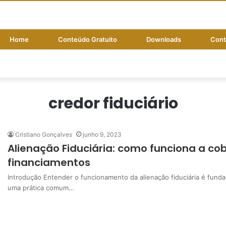
Home
Conteúdo Gratuito
Downloads
Cont
credor fiduciário
Cristiano Gonçalves
junho 9, 2023
Alienação Fiduciária: como funciona a co
financiamentos
Introdução Entender o funcionamento da alienação fiduciária é funda
uma prática comum…