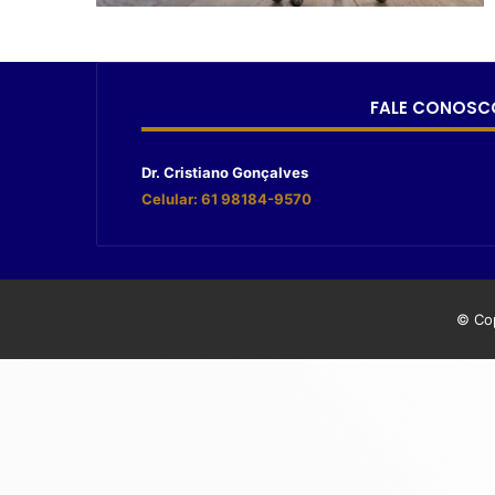
FALE CONOSC
Dr. Cristiano Gonçalves
Celular: 61 98184-9570
© Cop