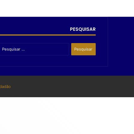
PESQUISAR
dadão