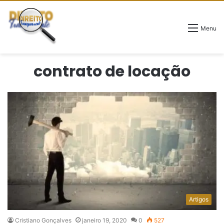
Menu
contrato de locação
Artigos
Cristiano Gonçalves
janeiro 19, 2020
0
527