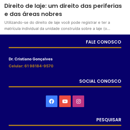
Direito de laje: um direito das periferias
e das áreas nobres
Utilizando-se do direito de laje você pode registrar e ter a
matrícula individual da unidade construída sobre a laje (o…
FALE CONOSCO
Dr. Cristiano Gonçalves
Celular: 61 98184-9570
SOCIAL CONOSCO
PESQUISAR