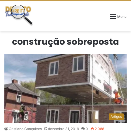
Menu
construção sobreposta
Artigos
Cristiano Gonçalves
dezembro 31, 2019
0
2.088