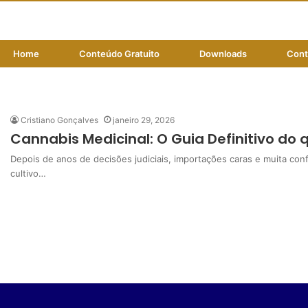
Home
Conteúdo Gratuito
Downloads
Cont
cânhamo industrial
Cristiano Gonçalves
janeiro 29, 2026
Cannabis Medicinal: O Guia Definitivo do
Depois de anos de decisões judiciais, importações caras e muita con
cultivo…