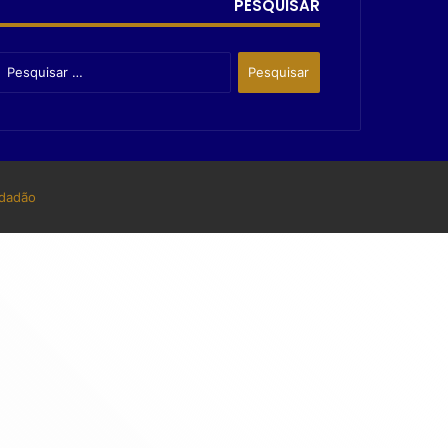
PESQUISAR
dadão