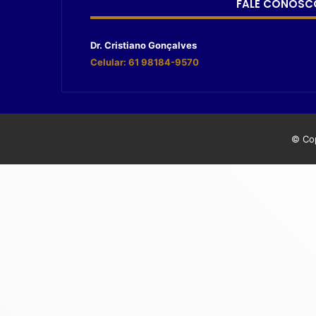
FALE CONOSC
Dr. Cristiano Gonçalves
Celular: 61 98184-9570
© Cop