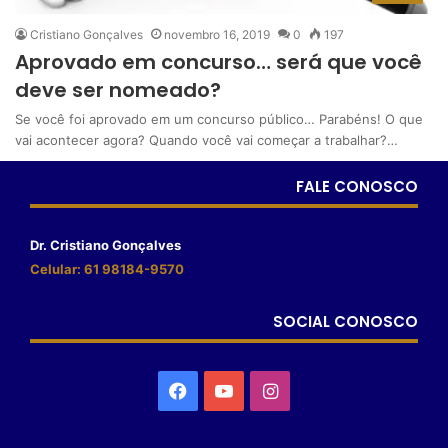
Cristiano Gonçalves
novembro 16, 2019
0
197
Aprovado em concurso… será que você
deve ser nomeado?
Se você foi aprovado em um concurso público… Parabéns! O que
vai acontecer agora? Quando você vai começar a trabalhar?…
FALE CONOSCO
Dr. Cristiano Gonçalves
Celular: 61 98184-9570
SOCIAL CONOSCO