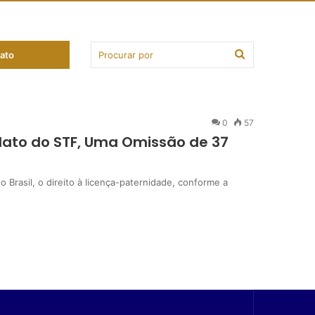
ato
0
57
dato do STF, Uma Omissão de 37
Brasil, o direito à licença-paternidade, conforme a