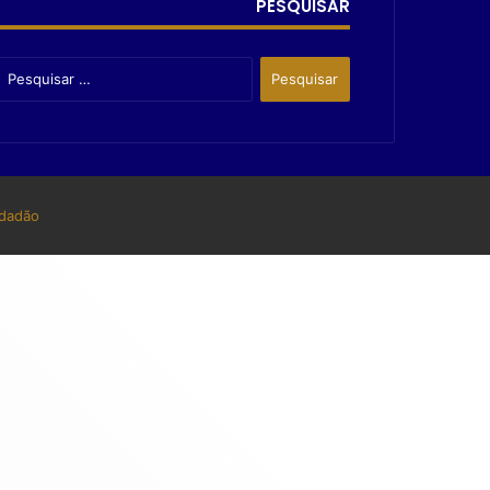
PESQUISAR
dadão