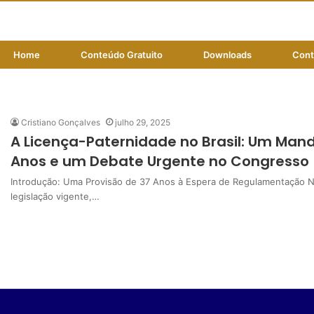
Home
Conteúdo Gratuito
Downloads
Cont
bem‑estar familiar
Cristiano Gonçalves
julho 29, 2025
A Licença-Paternidade no Brasil: Um Man
Anos e um Debate Urgente no Congresso
Introdução: Uma Provisão de 37 Anos à Espera de Regulamentação No 
legislação vigente,…