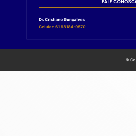
FALE CONOSC
Dr. Cristiano Gonçalves
Celular: 61 98184-9570
© Cop