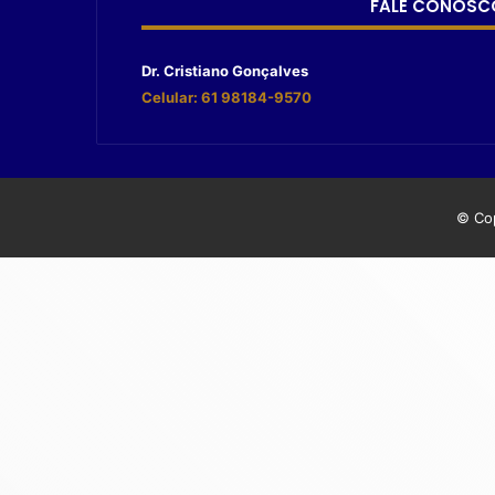
FALE CONOSC
Dr. Cristiano Gonçalves
Celular: 61 98184-9570
© Cop