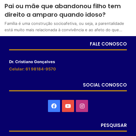
Pai ou mãe que abandonou filho tem
direito a amparo quando idoso?
Família é uma construção socioafetiva, ou seja, a parentalidade
está muito mais relacionada à convivência e ao afeto do que…
FALE CONOSCO
Dr. Cristiano Gonçalves
Celular: 61 98184-9570
SOCIAL CONOSCO
PESQUISAR