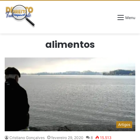
Menu
alimentos
Artigos
Cristiano Gonçalves
fevereiro 29, 2020
8
15.513