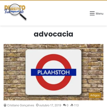
Menu
advocacia
Artigos
Cristiano Gonçalves
outubro 17, 2019
0
113